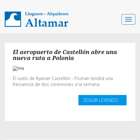
Toggle
navigat
El aeropuerto de Castellón abre una
nueva ruta a Polonia
El vuelo de Ryanair Castellón - Poznan tendrá una
frecuencia de dos conexiones a la semana.
SEGUIR LEYENDO