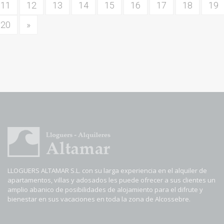
11
12
13
14
15
16
17
18
19
20
»
LLOGUERS ALTAMAR S.L. con su larga experiencia en el alquiler de
apartamentos, villas y adosados les puede ofrecer a sus clientes un
amplio abanico de posibilidades de alojamiento para el difrute y
bienestar en sus vacaciones en toda la zona de Alcossebre.