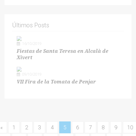
Últimos Posts
16/10/2019
Fiestas de Santa Teresa en Alcalà de
Xivert
09/10/2019
VII Fira de la Tomata de Penjar
«
1
2
3
4
5
6
7
8
9
10