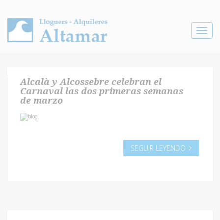
Toggle
navigat
Alcalà y Alcossebre celebran el
Carnaval las dos primeras semanas
de marzo
SEGUIR LEYENDO