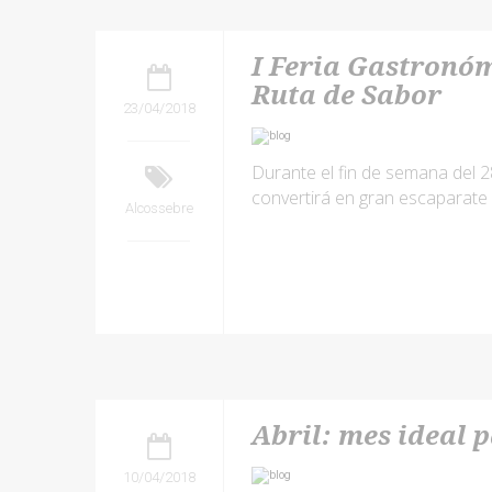
I Feria Gastronóm
Ruta de Sabor
23/04/2018
Durante el fin de semana del 2
convertirá en gran escaparate 
Alcossebre
Abril: mes ideal 
10/04/2018