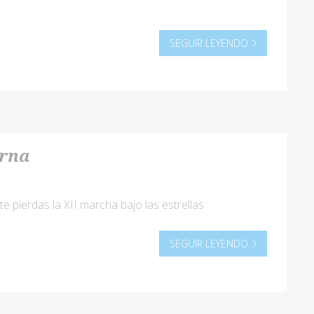
SEGUIR LEYENDO
urna
te pierdas la XII marcha bajo las estrellas
SEGUIR LEYENDO