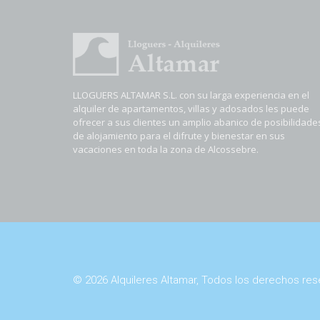
LLOGUERS ALTAMAR S.L. con su larga experiencia en el
alquiler de apartamentos, villas y adosados les puede
ofrecer a sus clientes un amplio abanico de posibilidade
de alojamiento para el difrute y bienestar en sus
vacaciones en toda la zona de Alcossebre.
© 2026 Alquileres Altamar, Todos los derechos re