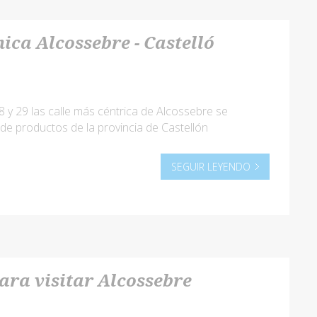
ica Alcossebre - Castelló
8 y 29 las calle más céntrica de Alcossebre se
de productos de la provincia de Castellón
SEGUIR LEYENDO
para visitar Alcossebre