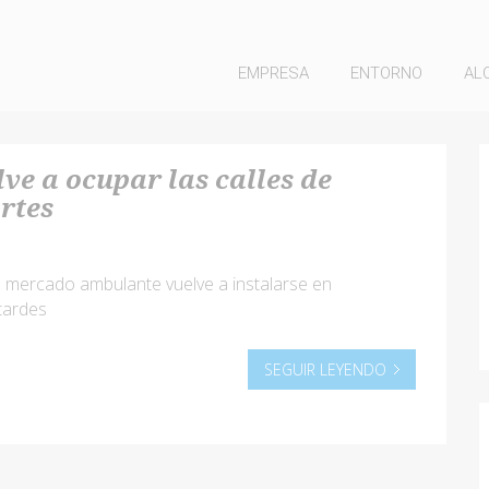
EMPRESA
ENTORNO
AL
ve a ocupar las calles de
rtes
el mercado ambulante vuelve a instalarse en
tardes
SEGUIR LEYENDO