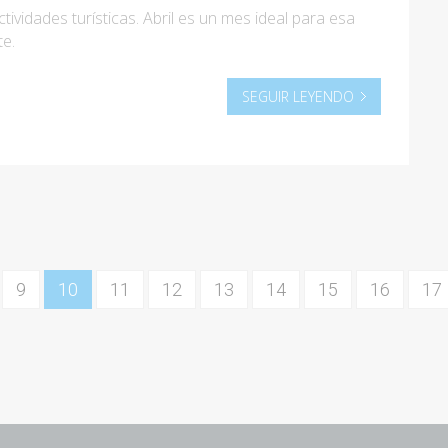
tividades turísticas. Abril es un mes ideal para esa
e.
SEGUIR LEYENDO
9
10
11
12
13
14
15
16
17