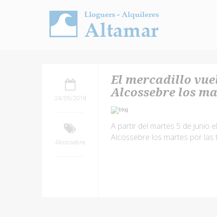
El mercadillo vuel
Alcossebre los ma
24/05/2018
A partir del martes 5 de junio 
Alcossebre los martes por las 
Alcossebre