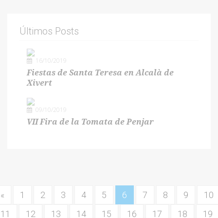
Últimos Posts
16/10/2019
Fiestas de Santa Teresa en Alcalà de
Xivert
09/10/2019
VII Fira de la Tomata de Penjar
«
1
2
3
4
5
6
7
8
9
10
11
12
13
14
15
16
17
18
19