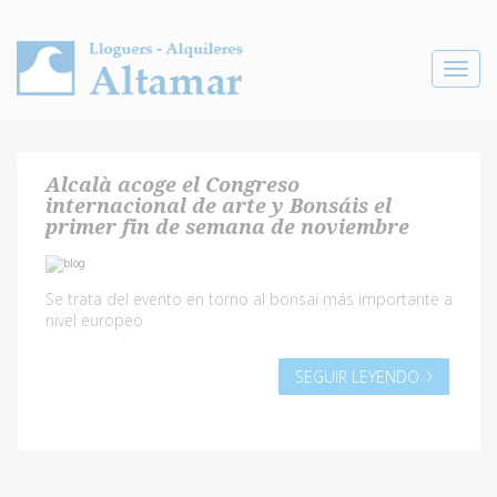
Toggle
navigat
Alcalà acoge el Congreso
internacional de arte y Bonsáis el
primer fin de semana de noviembre
Se trata del evento en torno al bonsai más importante a
nivel europeo
SEGUIR LEYENDO