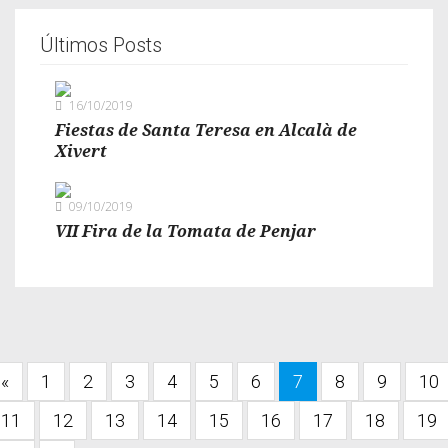
Últimos Posts
16/10/2019
Fiestas de Santa Teresa en Alcalà de
Xivert
09/10/2019
VII Fira de la Tomata de Penjar
«
1
2
3
4
5
6
7
8
9
10
11
12
13
14
15
16
17
18
19