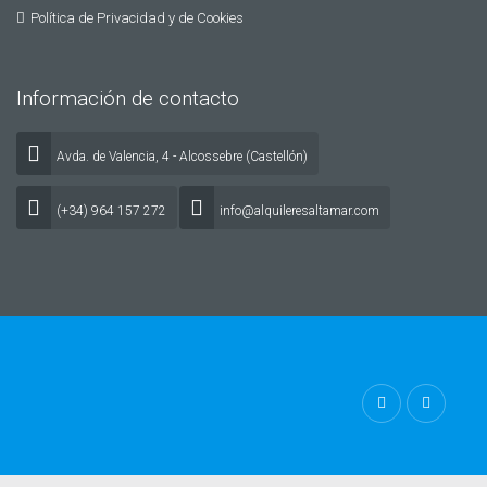
Política de Privacidad y de Cookies
Información de contacto
Avda. de Valencia, 4 - Alcossebre (Castellón)
(+34) 964 157 272
info@alquileresaltamar.com