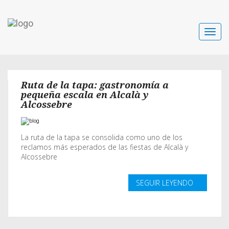
Toggle
navigat
Ruta de la tapa: gastronomía a
pequeña escala en Alcalà y
Alcossebre
La ruta de la tapa se consolida como uno de los
reclamos más esperados de las fiestas de Alcalà y
Alcossebre
SEGUIR LEYENDO