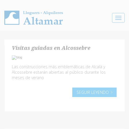
Toggle
navigat
Visitas guiadas en Alcossebre
Las construcciones más emblemáticas de Alcalà y
Alcossebre estarán abiertas al público durante los
meses de verano
SEGUIR LEYENDO