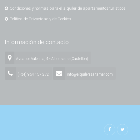
Condiciones y normas para el alquiler de apartamentos turísticos
Política de Privacidad y de Cookies
Información de contacto
Avda. de Valencia, 4 - Alcossebre (Castellón)
(+34) 964 157 272
info@alquileresaltamar.com