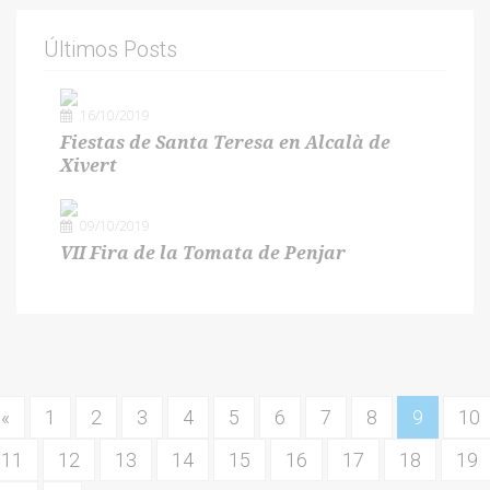
Últimos Posts
16/10/2019
Fiestas de Santa Teresa en Alcalà de
Xivert
09/10/2019
VII Fira de la Tomata de Penjar
«
1
2
3
4
5
6
7
8
9
10
11
12
13
14
15
16
17
18
19