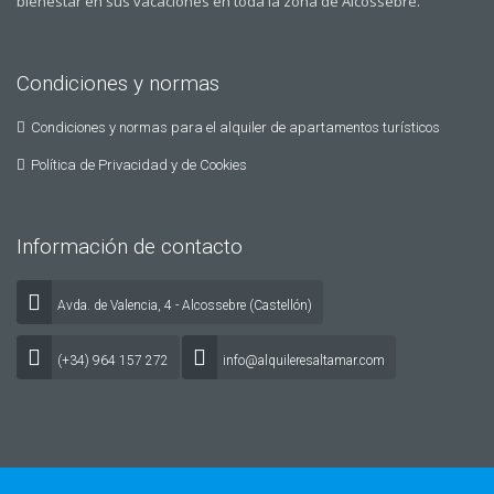
bienestar en sus vacaciones en toda la zona de Alcossebre.
Condiciones y normas
Condiciones y normas para el alquiler de apartamentos turísticos
Política de Privacidad y de Cookies
Información de contacto
Avda. de Valencia, 4 - Alcossebre (Castellón)
(+34) 964 157 272
info@alquileresaltamar.com