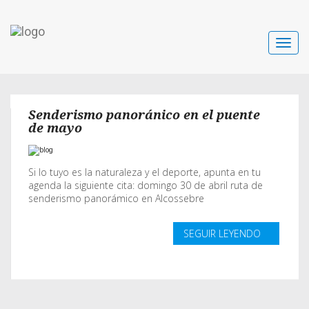
Toggle
navigat
Senderismo panoránico en el puente
de mayo
Si lo tuyo es la naturaleza y el deporte, apunta en tu
agenda la siguiente cita: domingo 30 de abril ruta de
senderismo panorámico en Alcossebre
SEGUIR LEYENDO