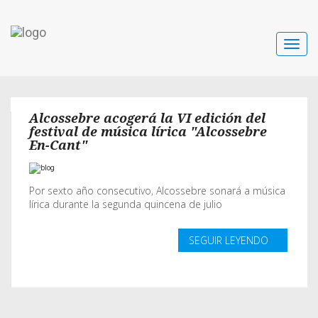
Toggle
navigat
Alcossebre acogerá la VI edición del
festival de música lírica "Alcossebre
En-Cant"
Por sexto año consecutivo, Alcossebre sonará a música
lírica durante la segunda quincena de julio
SEGUIR LEYENDO