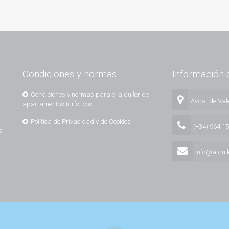
Condiciones y normas
Información 
Condiciones y normas para el alquiler de
Avda. de Vale
apartamentos turísticos
Política de Privacidad y de Cookies
(+34) 964 1
s
info@alqui