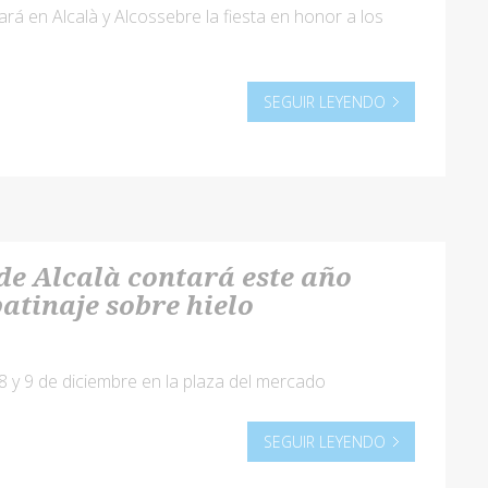
ará en Alcalà y Alcossebre la fiesta en honor a los
SEGUIR LEYENDO
de Alcalà contará este año
patinaje sobre hielo
 8 y 9 de diciembre en la plaza del mercado
SEGUIR LEYENDO