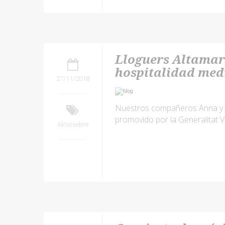
Lloguers Altamar
hospitalidad med
27/11/2018
Nuestros compañeros Anna y An
promovido por la Generalitat 
Alcossebre