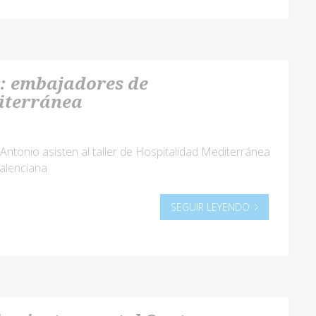
: embajadores de
iterránea
tonio asisten al taller de Hospitalidad Mediterránea
Valenciana
SEGUIR LEYENDO