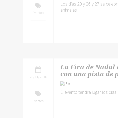
Los días 20 y 26 y 27 se celebr
animales
Eventos
La Fira de Nadal 
con una pista de 
28/11/2018
El evento tendrá lugar los días
Eventos