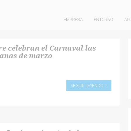
EMPRESA
ENTORNO
AL
re celebran el Carnaval las
manas de marzo
SEGUIR LEYENDO