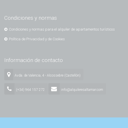
Condiciones y normas
Condiciones y normas para el alquiler de apartamentos turísticos
Política de Privacidad y de Cookies
Información de contacto
Avda. de Valencia, 4 - Alcossebre (Castellón)
(+34) 964 157 272
info@alquileresaltamar.com