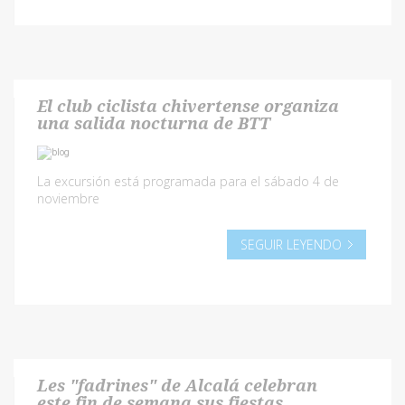
El club ciclista chivertense organiza
una salida nocturna de BTT
La excursión está programada para el sábado 4 de
noviembre
SEGUIR LEYENDO
Les "fadrines" de Alcalá celebran
este fin de semana sus fiestas