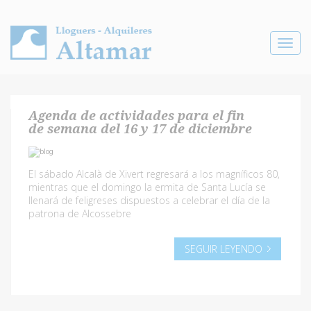
Toggle
navigat
Agenda de actividades para el fin
de semana del 16 y 17 de diciembre
El sábado Alcalà de Xivert regresará a los magníficos 80,
mientras que el domingo la ermita de Santa Lucía se
llenará de feligreses dispuestos a celebrar el día de la
patrona de Alcossebre
SEGUIR LEYENDO