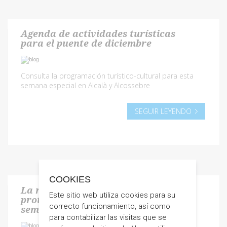
Agenda de actividades turísticas
para el puente de diciembre
Consulta la programación turístico-cultural para esta
semana especial en Alcalà y Alcossebre
SEGUIR LEYENDO
COOKIES
La repostería y el humor serán los
Este sitio web utiliza cookies para su
protagonistas del primer fin de
correcto funcionamiento, así como
semana de diciembre
para contabilizar las visitas que se