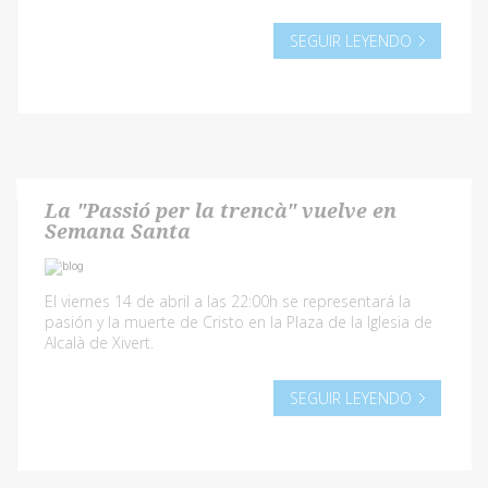
SEGUIR LEYENDO
La "Passió per la trencà" vuelve en
Semana Santa
El viernes 14 de abril a las 22:00h se representará la
pasión y la muerte de Cristo en la Plaza de la Iglesia de
Alcalà de Xivert.
SEGUIR LEYENDO