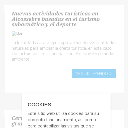
Nuevas actividades turísticas en
Alcossebre basadas en el turismo
subacuático y el deporte
La localidad costera sigue aprovechando sus cualidades
naturales para ampliar la oferta turística, en este caso,
con actividades relacionadas con el deporte y el medio
ambiente.
SEGUIR LEYENDO
COOKIES
Este sitio web utiliza cookies para su
Cerramos Semana Santa con un
correcto funcionamiento, así como
gran nivel de ocupación
para contabilizar las visitas que se