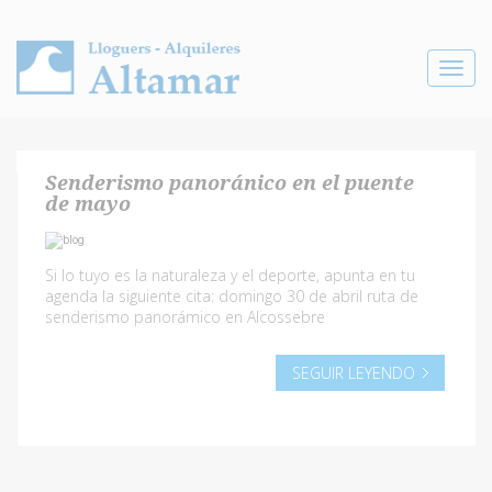
Toggle
navigat
Senderismo panoránico en el puente
de mayo
Si lo tuyo es la naturaleza y el deporte, apunta en tu
agenda la siguiente cita: domingo 30 de abril ruta de
senderismo panorámico en Alcossebre
SEGUIR LEYENDO