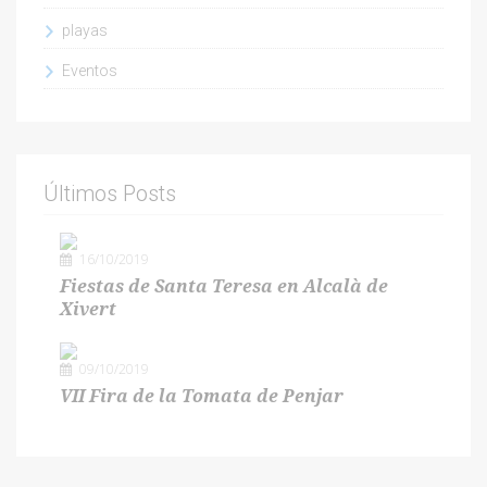
playas
Eventos
Últimos Posts
16/10/2019
Fiestas de Santa Teresa en Alcalà de
Xivert
09/10/2019
VII Fira de la Tomata de Penjar