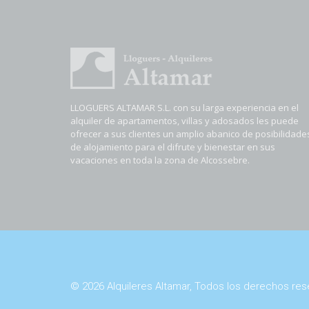
LLOGUERS ALTAMAR S.L. con su larga experiencia en el
alquiler de apartamentos, villas y adosados les puede
ofrecer a sus clientes un amplio abanico de posibilidade
de alojamiento para el difrute y bienestar en sus
vacaciones en toda la zona de Alcossebre.
© 2026 Alquileres Altamar, Todos los derechos re