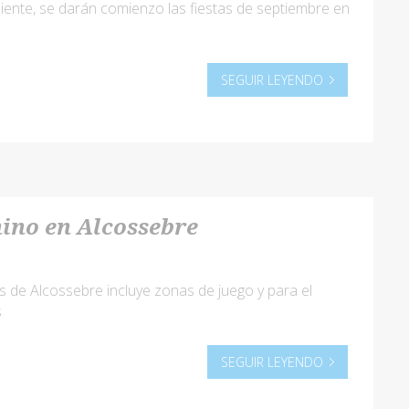
iente, se darán comienzo las fiestas de septiembre en
SEGUIR LEYENDO
ino en Alcossebre
 de Alcossebre incluye zonas de juego y para el
s
SEGUIR LEYENDO