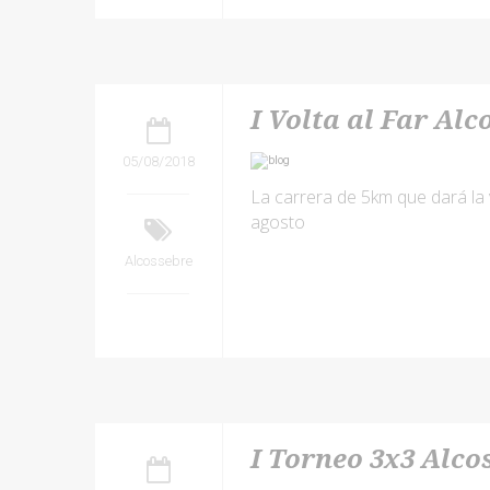
I Volta al Far Alc
05/08/2018
La carrera de 5km que dará la v
agosto
Alcossebre
I Torneo 3x3 Alco