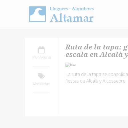
Ruta de la tapa:
escala en Alcalà 
27/08/2018
La ruta de la tapa se consoli
fiestas de Alcalà y Alcossebre
Alcossebre