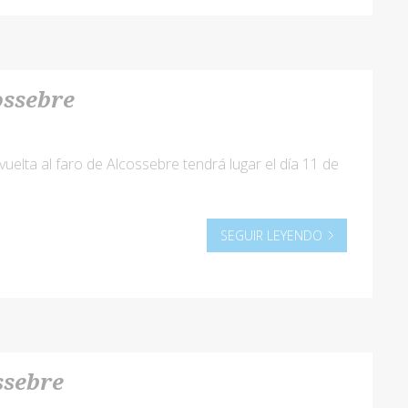
ossebre
uelta al faro de Alcossebre tendrá lugar el día 11 de
SEGUIR LEYENDO
ssebre