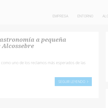
EMPRESA
ENTORNO
AL
 gastronomía a pequeña
y Alcossebre
da como uno de los reclamos más esperados de las
SEGUIR LEYENDO