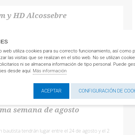
m y HD Alcossebre
 Alcossebre cumple 15 años
IES
io web utiliza cookies para su correcto funcionamiento, así como 
SEGUIR LEYENDO
izar las visitas que se realizan en el sitio web. No se utilizan cooki
blicitarios ni se almacena información de tipo personal. Puede ges
kies desde aquí.
Más información
ACEPTAR
CONFIGURACIÓN DE COO
ales de Alcalà de Xivert se
tima semana de agosto
 bautista tendrán lugar entre el 24 de agosto y el 2