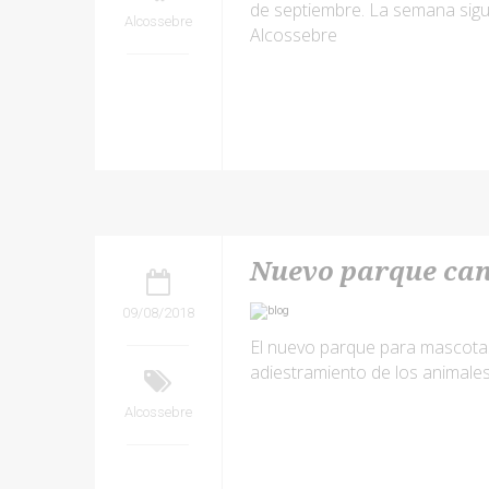
de septiembre. La semana sigu
Alcossebre
Alcossebre
Nuevo parque can
09/08/2018
El nuevo parque para mascotas
adiestramiento de los animale
Alcossebre