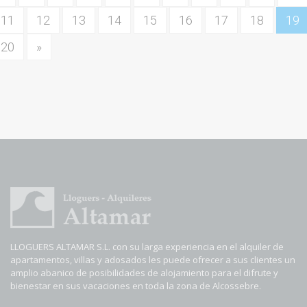
11
12
13
14
15
16
17
18
19
20
»
LLOGUERS ALTAMAR S.L. con su larga experiencia en el alquiler de
apartamentos, villas y adosados les puede ofrecer a sus clientes un
amplio abanico de posibilidades de alojamiento para el difrute y
bienestar en sus vacaciones en toda la zona de Alcossebre.