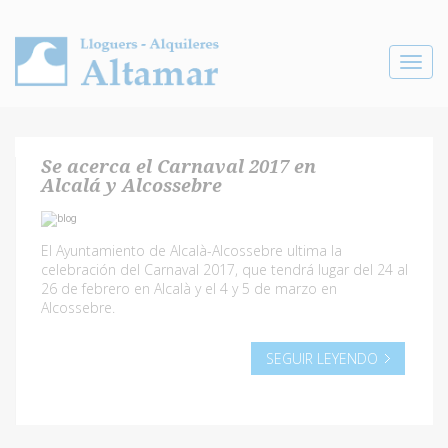
Toggle
navigat
Se acerca el Carnaval 2017 en
Alcalá y Alcossebre
El Ayuntamiento de Alcalà-Alcossebre ultima la
celebración del Carnaval 2017, que tendrá lugar del 24 al
26 de febrero en Alcalà y el 4 y 5 de marzo en
Alcossebre.
SEGUIR LEYENDO