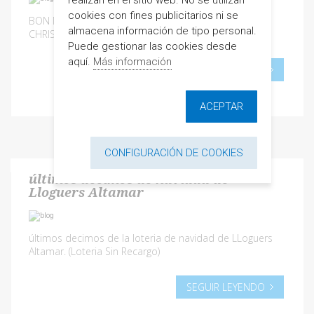
cookies con fines publicitarios ni se
BON NADAL, FELIZ NAVIDAD, JOYEUX NOËL, MERRY
almacena información de tipo personal.
CHRISTMAS
Puede gestionar las cookies desde
aquí.
Más información
SEGUIR LEYENDO
ACEPTAR
CONFIGURACIÓN DE COOKIES
últimos decimos de navidad de
Lloguers Altamar
últimos decimos de la loteria de navidad de LLoguers
Altamar. (Loteria Sin Recargo)
SEGUIR LEYENDO