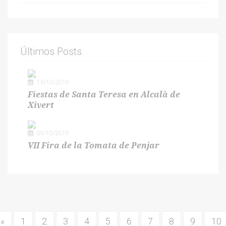
Últimos Posts
16/10/2019
Fiestas de Santa Teresa en Alcalà de
Xivert
09/10/2019
VII Fira de la Tomata de Penjar
«
1
2
3
4
5
6
7
8
9
10