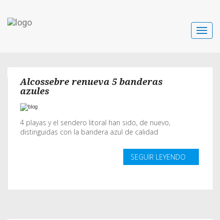
Toggle
navigat
Alcossebre renueva 5 banderas
azules
4 playas y el sendero litoral han sido, de nuevo,
distinguidas con la bandera azul de calidad
SEGUIR LEYENDO