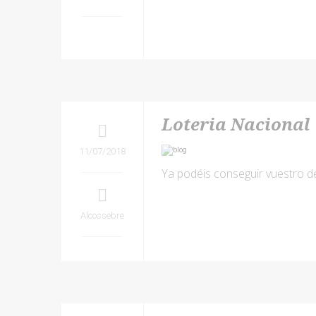
Loteria Nacional
11/07/2018
Ya podéis conseguir vuestro d
Alcossebre