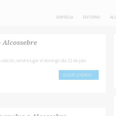
EMPRESA
ENTORNO
AL
+ Alcossebre
a edición, tendrá lugar el domingo día 22 de julio
SEGUIR LEYENDO