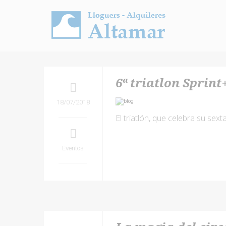
6ª triatlon Sprint
18/07/2018
El triatlón, que celebra su sext
Eventos