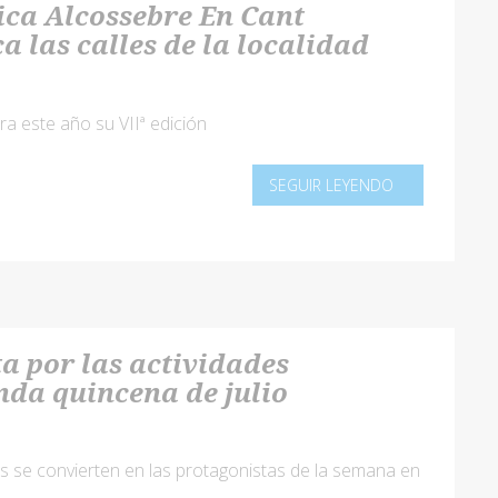
sica Alcossebre En Cant
a las calles de la localidad
bra este año su VIIª edición
SEGUIR LEYENDO
a por las actividades
unda quincena de julio
ños se convierten en las protagonistas de la semana en