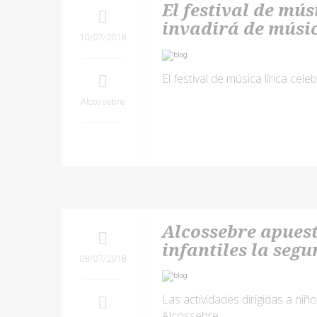
El festival de mú
invadirá de músic
10/07/2018
El festival de música lírica cele
Alcossebre
Alcossebre apuest
infantiles la seg
08/07/2018
Las actividades dirigidas a ni
Alcossebre