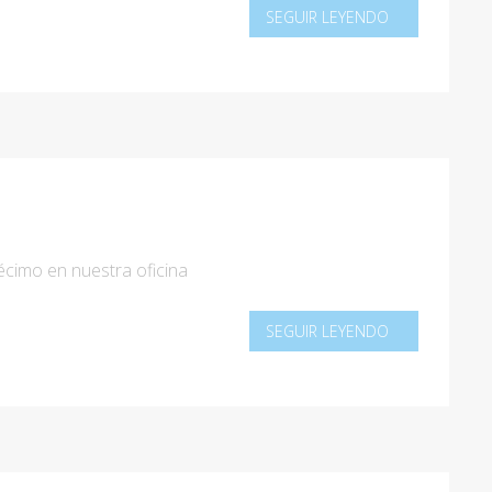
SEGUIR LEYENDO
écimo en nuestra oficina
SEGUIR LEYENDO