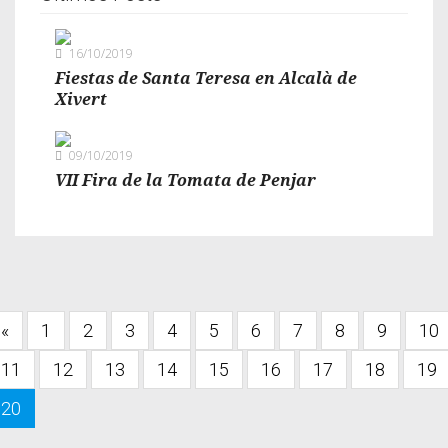
16/10/2019
Fiestas de Santa Teresa en Alcalà de
Xivert
09/10/2019
VII Fira de la Tomata de Penjar
«
1
2
3
4
5
6
7
8
9
10
11
12
13
14
15
16
17
18
19
20