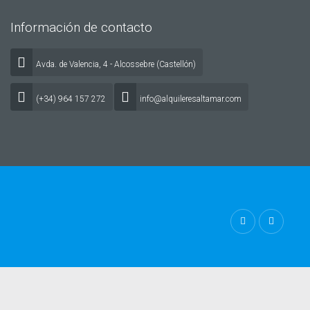
Información de contacto
Avda. de Valencia, 4 - Alcossebre (Castellón)
(+34) 964 157 272
info@alquileresaltamar.com