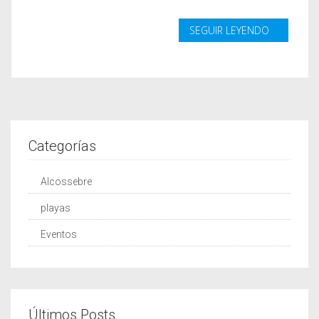
SEGUIR LEYENDO
Categorías
Alcossebre
playas
Eventos
Últimos Posts