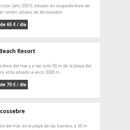
ión (año 2007), situado en segunda línea de
del centro urbano de Alcossebre.
e 65 € / día
Beach Resort
línea del mar y a tan solo 50 m de la playa del
re esta situado a unos 2000 m.
e 70 € / día
lcossebre
a del mar, en la playa de las fuentes, a 50 m