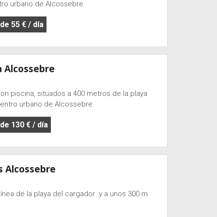
ntro urbano de Alcossebre.
e 55 € / día
a Alcossebre
 piscina, situados a 400 metros de la playa
 centro urbano de Alcossebre.
e 130 € / día
s Alcossebre
ínea de la playa del cargador y a unos 300 m