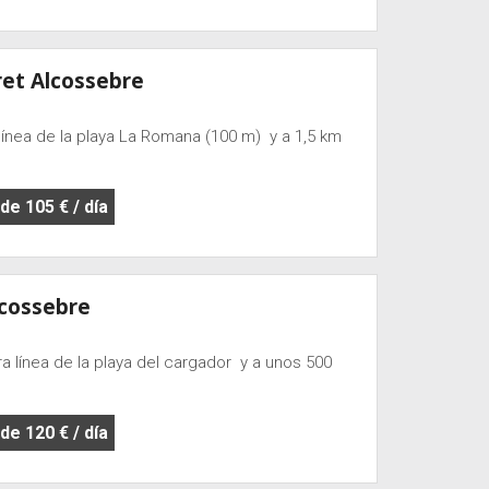
et Alcossebre
ínea de la playa La Romana (100 m) y a 1,5 km
e 105 € / día
lcossebre
 línea de la playa del cargador y a unos 500
e 120 € / día