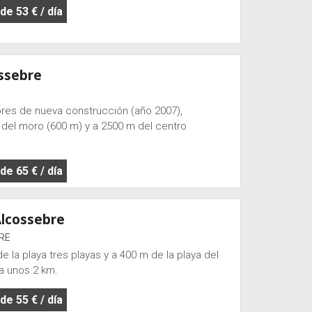
e 53 € / día
ssebre
s de nueva construcción (año 2007),
 del moro (600 m) y a 2500 m del centro
e 65 € / día
Alcossebre
RE
 la playa tres playas y a 400 m de la playa del
a unos 2 km.
e 55 € / día