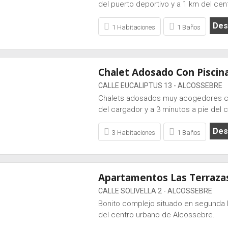
del puerto deportivo y a 1 km del ce
Desd
1 Habitaciones
1 Baños
Chalet Adosado Con Piscin
CALLE EUCALIPTUS 13 - ALCOSSEBRE
Chalets adosados muy acogedores con
del cargador y a 3 minutos a pie del
Desd
3 Habitaciones
1 Baños
Apartamentos Las Terraza
CALLE SOLIVELLA 2 - ALCOSSEBRE
Bonito complejo situado en segunda l
del centro urbano de Alcossebre.