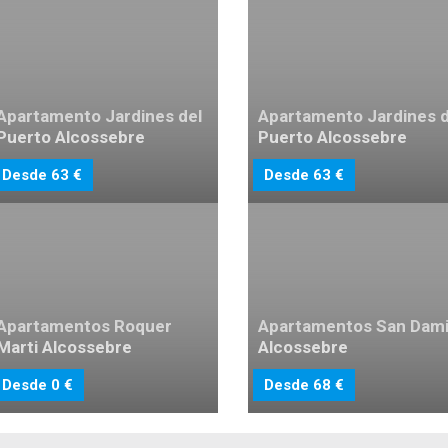
Apartamento Jardines del
Apartamento Jardines d
Puerto Alcossebre
Puerto Alcossebre
Desde 63 €
Desde 63 €
Apartamentos Roquer
Apartamentos San Dam
Marti Alcossebre
Alcossebre
Desde 0 €
Desde 68 €