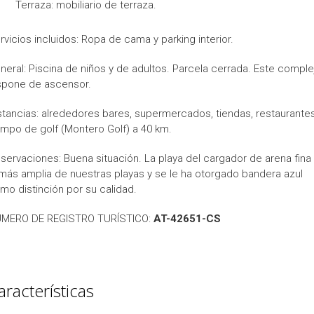
Terraza: mobiliario de terraza.
rvicios incluidos: Ropa de cama y parking interior.
neral: Piscina de niños y de adultos. Parcela cerrada. Este comple
spone de ascensor.
stancias: alrededores bares, supermercados, tiendas, restaurantes
mpo de golf (Montero Golf) a 40 km.
servaciones: Buena situación. La playa del cargador de arena fina
 más amplia de nuestras playas y se le ha otorgado bandera azul
mo distinción por su calidad.
MERO DE REGISTRO TURÍSTICO:
AT-42651-CS
aracterísticas