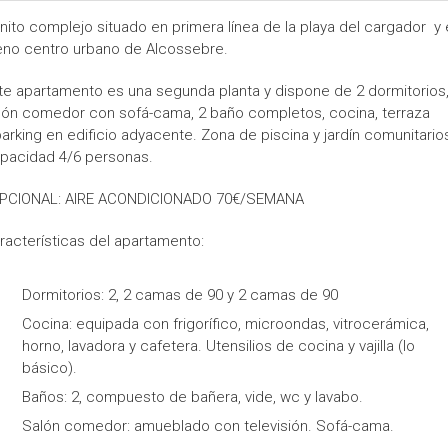
nito complejo situado en primera línea de la playa del cargador y 
eno centro urbano de Alcossebre.
te apartamento es una segunda planta y dispone de 2 dormitorios
lón comedor con sofá-cama, 2 baño completos, cocina, terraza
parking en edificio adyacente. Zona de piscina y jardín comunitario
pacidad 4/6 personas.
PCIONAL: AIRE ACONDICIONADO 70€/SEMANA
racterísticas del apartamento:
Dormitorios: 2, 2 camas de 90 y 2 camas de 90
Cocina: equipada con frigorífico, microondas, vitrocerámica,
horno, lavadora y cafetera. Utensilios de cocina y vajilla (lo
básico).
Baños: 2, compuesto de bañera, vide, wc y lavabo.
Salón comedor: amueblado con televisión. Sofá-cama.