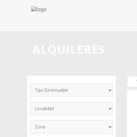
ALQUILERES