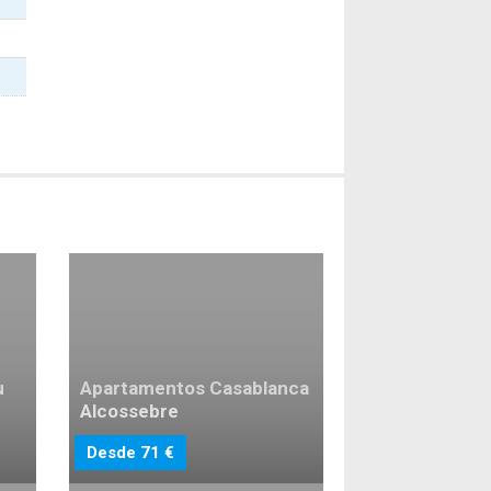
u
Apartamentos Casablanca
Alcossebre
Desde 71 €