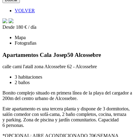
VOLVER
Desde 180 € / día
Mapa
Fotografias
Apartamentos Cala Josep50 Alcossebre
calle cami l'atall zona Alcossebre 62 - Alcossebre
3 habitaciones
2 baños
Bonito complejo situado en primera línea de la playa del cargador a
200m del centro urbano de Alcossebre.
Este apartamento es una tercera planta y dispone de 3 dormitorios,
salón comedor con sofá-cama, 2 baño completos, cocina, terraza
y parking. Zona de piscina y jardín comunitarios. Capacidad
6 personas.
*OPCIONAL: AIRE ACONDICIONADO 70€/SEMANA