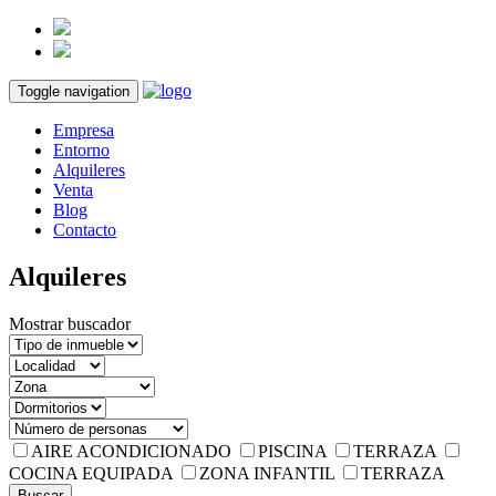
Toggle navigation
Empresa
Entorno
Alquileres
Venta
Blog
Contacto
Alquileres
Mostrar buscador
AIRE ACONDICIONADO
PISCINA
TERRAZA
COCINA EQUIPADA
ZONA INFANTIL
TERRAZA