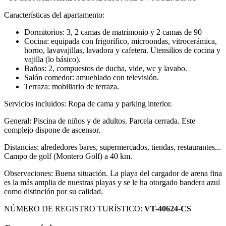
Características del apartamento:
Dormitorios: 3, 2 camas de matrimonio y 2 camas de 90
Cocina: equipada con frigorífico, microondas, vitrocerámica,
horno, lavavajillas, lavadora y cafetera. Utensilios de cocina y
vajilla (lo básico).
Baños: 2, compuestos de ducha, vide, wc y lavabo.
Salón comedor: amueblado con televisión.
Terraza: mobiliario de terraza.
Servicios incluidos: Ropa de cama y parking interior.
General: Piscina de niños y de adultos. Parcela cerrada. Este
complejo dispone de ascensor.
Distancias: alrededores bares, supermercados, tiendas, restaurantes...
Campo de golf (Montero Golf) a 40 km.
Observaciones: Buena situación. La playa del cargador de arena fina
es la más amplia de nuestras playas y se le ha otorgado bandera azul
como distinción por su calidad.
NÚMERO DE REGISTRO TURÍSTICO:
VT-40624-CS