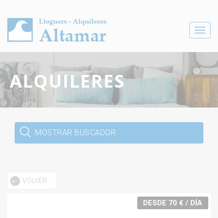
Toggle
navigat
ALQUILERES
MOSTRAR BUSCADOR
VOLVER
DESDE 70 € / DÍA