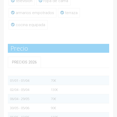
televisión
ropa de cama
armarios empotrados
terraza
cocina equipada
Precio
PRECIOS 2026
01/01 - 01/04
70€
02/04 - 05/04
130€
06/04 - 29/05
70€
30/05 - 05/06
90€