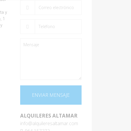
ta y
, 1
 y
ALQUILERES ALTAMAR
info@alquileresaltamar.com