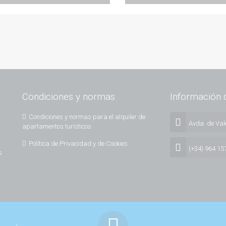
Condiciones y normas
Información 
Condiciones y normas para el alquiler de
Avda. de Vale
apartamentos turísticos
Política de Privacidad y de Cookies
(+34) 964 15
s