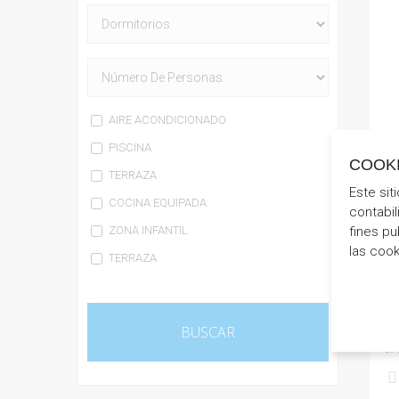
AIRE ACONDICIONADO
PISCINA
COOK
TERRAZA
Este sit
COCINA EQUIPADA
contabil
ZONA INFANTIL
fines pu
las coo
TERRAZA
CA