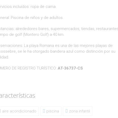
rvicios incluidos: ropa de cama.
neral: Piscina de niños y de adultos.
stancias: alrededores bares, supermercados, tiendas, restaurantes
mpo de golf (Montero Golf) a 40 km.
servaciones: La playa Romana es una de las mejores playas de
cossebre, se le ha otorgado bandera azul como distinción por su
lidad.
MERO DE REGISTRO TURÍSTICO:
AT-36737-CS
aracterísticas
aire acondicionado
piscina
zona infantil