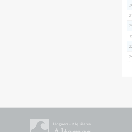
2
2
2
1
2
2