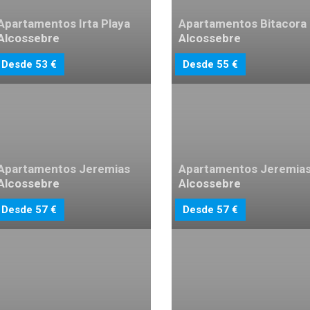
Apartamentos Irta Playa
Apartamentos Bitacora
Alcossebre
Alcossebre
Desde 53 €
Desde 55 €
Apartamentos Jeremias
Apartamentos Jeremia
Alcossebre
Alcossebre
Desde 57 €
Desde 57 €