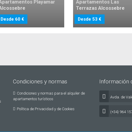
Apartamentos Playamar
Apartamentos Las
Alcossebre
Terrazas Alcossebre
Desde 60 €
Desde 53 €
Condiciones y normas
Información 
Condiciones y normas para el alquiler de
Avda. de Vale
apartamentos turísticos
s
Política de Privacidad y de Cookies
(+34) 964 15