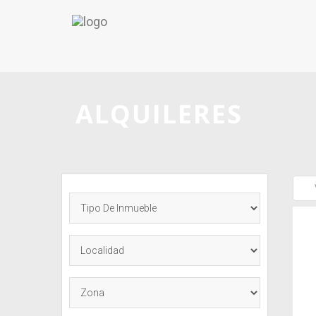
ALQUILERES