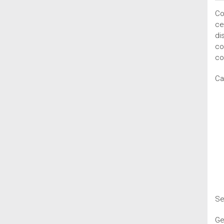
Co
ce
di
co
co
Ca
Se
Ge