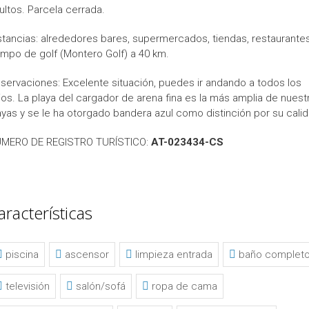
ultos. Parcela cerrada.
stancias: alrededores bares, supermercados, tiendas, restaurantes
mpo de golf (Montero Golf) a 40 km.
servaciones: Excelente situación, puedes ir andando a todos los
tios. La playa del cargador de arena fina es la más amplia de nuest
ayas y se le ha otorgado bandera azul como distinción por su calid
MERO DE REGISTRO TURÍSTICO:
AT-023434-CS
aracterísticas
piscina
ascensor
limpieza entrada
baño complet
televisión
salón/sofá
ropa de cama