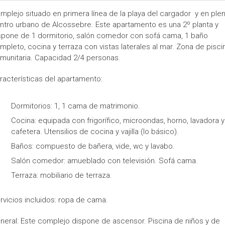
mplejo situado en primera línea de la playa del cargador y en ple
ntro urbano de Alcossebre. Este apartamento es una 2º planta y
spone de 1 dormitorio, salón comedor con sofá cama, 1 baño
mpleto, cocina y terraza con vistas laterales al mar. Zona de pisci
munitaria. Capacidad 2/4 personas.
racterísticas del apartamento:
Dormitorios: 1, 1 cama de matrimonio.
Cocina: equipada con frigorífico, microondas, horno, lavadora y
cafetera. Utensilios de cocina y vajilla (lo básico).
Baños: compuesto de bañera, vide, wc y lavabo.
Salón comedor: amueblado con televisión. Sofá cama.
Terraza: mobiliario de terraza.
rvicios incluidos: ropa de cama.
neral: Este complejo dispone de ascensor. Piscina de niños y de