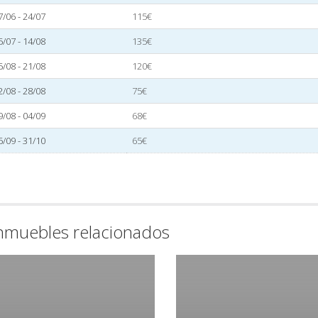
7/06 - 24/07
115€
5/07 - 14/08
135€
5/08 - 21/08
120€
2/08 - 28/08
75€
9/08 - 04/09
68€
5/09 - 31/10
65€
nmuebles relacionados