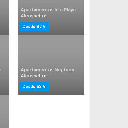
Apartamentos Irta Playa
Alcossebre
Desde 87 €
s
Apartamentos Neptuno
Alcossebre
Desde 53 €