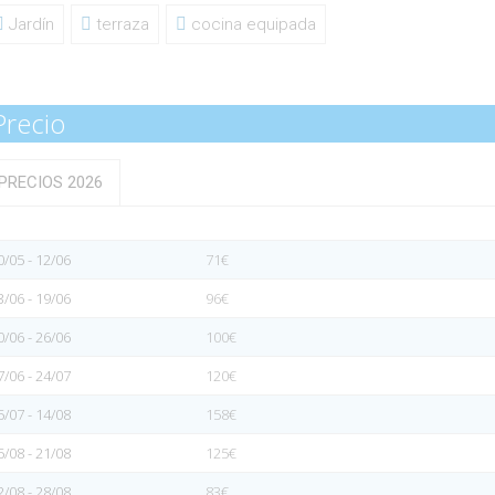
Jardín
terraza
cocina equipada
Precio
PRECIOS 2026
0/05 - 12/06
71€
3/06 - 19/06
96€
0/06 - 26/06
100€
7/06 - 24/07
120€
5/07 - 14/08
158€
5/08 - 21/08
125€
2/08 - 28/08
83€