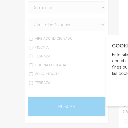
AIRE ACONDICIONADO
COOK
PISCINA
Este sit
TERRAZA
contabil
COCINA EQUIPADA
fines pu
las coo
ZONA INFANTIL
TERRAZA
CA