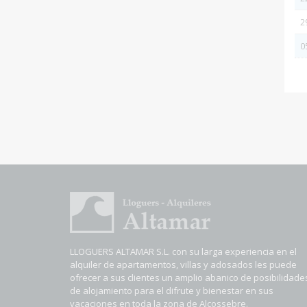
2
0
LLOGUERS ALTAMAR S.L. con su larga experiencia en el
alquiler de apartamentos, villas y adosados les puede
ofrecer a sus clientes un amplio abanico de posibilidade
de alojamiento para el difrute y bienestar en sus
vacaciones en toda la zona de Alcossebre.