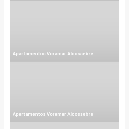
Desde 60 €
Apartamentos Voramar Alcossebre
Desde 60 €
Apartamentos Voramar Alcossebre