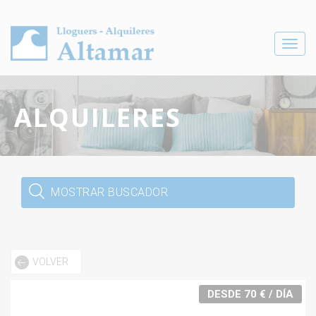
Toggle
navigat
ALQUILERES
MOSTRAR BUSCADOR
VOLVER
DESDE 70 € / DÍA