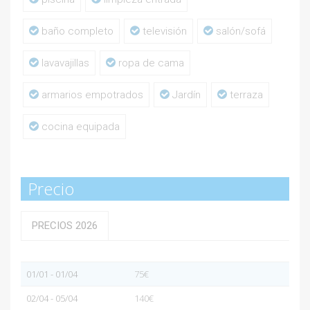
baño completo
televisión
salón/sofá
lavavajillas
ropa de cama
armarios empotrados
Jardín
terraza
cocina equipada
Precio
PRECIOS 2026
01/01 - 01/04
75€
02/04 - 05/04
140€