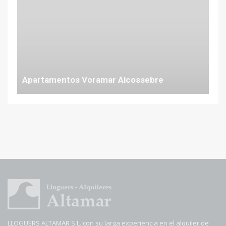
Desde 57 €
Apartamentos Voramar Alcossebre
Desde 57 €
LLOGUERS ALTAMAR S.L. con su larga experiencia en el alquiler de