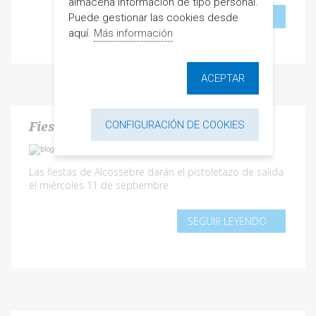
almacena información de tipo personal.
SEGUIR LEYENDO
Puede gestionar las cookies desde
aquí.
Más información
ACEPTAR
CONFIGURACIÓN DE COOKIES
Fiestas Alcossebre
Las fiestas de Alcossebre darán el pistoletazo de salida
el miércoles 11 de septiembre
SEGUIR LEYENDO