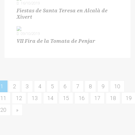
16/10/2019
Fiestas de Santa Teresa en Alcalà de
Xivert
09/10/2019
VII Fira de la Tomata de Penjar
1
2
3
4
5
6
7
8
9
10
11
12
13
14
15
16
17
18
19
20
»