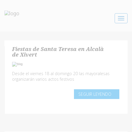
Toggle
navigat
Fiestas de Santa Teresa en Alcalà
de Xivert
Desde el viernes 18 al domingo 20 las mayoralesas
organizarán varios actos festivos
SEGUIR LEYENDO