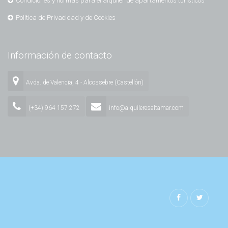
Condiciones y normas para el alquiler de apartamentos turísticos
Política de Privacidad y de Cookies
Información de contacto
Avda. de Valencia, 4 - Alcossebre (Castellón)
(+34) 964 157 272
info@alquileresaltamar.com