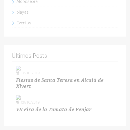
Alcossebre
playas
Eventos
Últimos Posts
16/10/2019
Fiestas de Santa Teresa en Alcalà de
Xivert
09/10/2019
VII Fira de la Tomata de Penjar