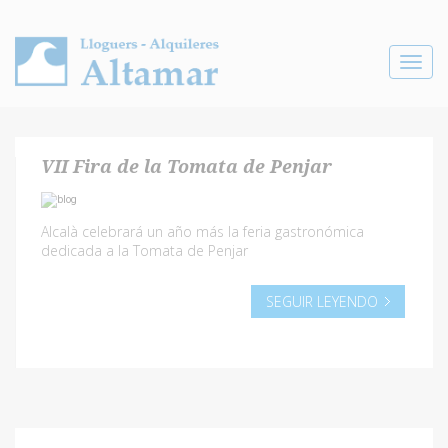
Toggle
navigat
VII Fira de la Tomata de Penjar
Alcalà celebrará un año más la feria gastronómica
dedicada a la Tomata de Penjar
SEGUIR LEYENDO