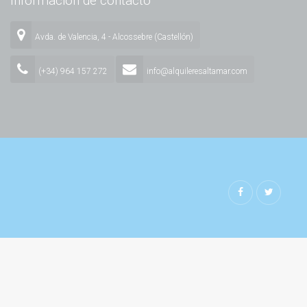
Información de contacto
Avda. de Valencia, 4 - Alcossebre (Castellón)
(+34) 964 157 272
info@alquileresaltamar.com