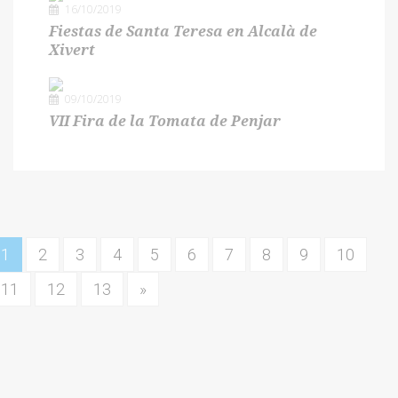
16/10/2019
Fiestas de Santa Teresa en Alcalà de
Xivert
09/10/2019
VII Fira de la Tomata de Penjar
1
2
3
4
5
6
7
8
9
10
11
12
13
»