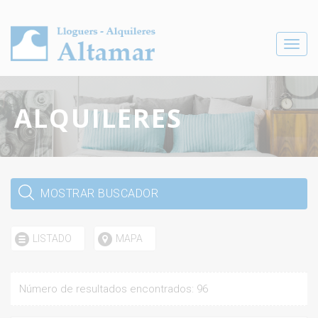
Toggle
navigat
ALQUILERES
MOSTRAR BUSCADOR
LISTADO
MAPA
Número de resultados encontrados: 96