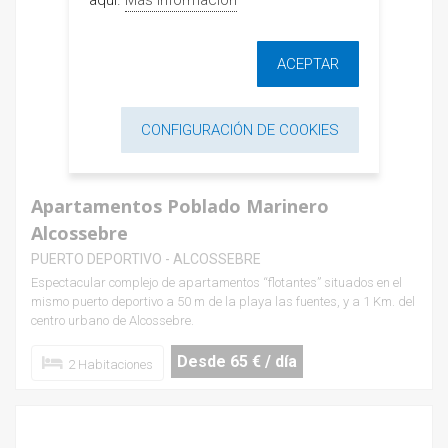
ACEPTAR
CONFIGURACIÓN DE COOKIES
Apartamentos Poblado Marinero
Alcossebre
PUERTO DEPORTIVO - ALCOSSEBRE
Espectacular complejo de apartamentos “flotantes” situados en el
mismo puerto deportivo a 50 m de la playa las fuentes, y a 1 Km. del
centro urbano de Alcossebre.
Desde 65 € / día
2 Habitaciones