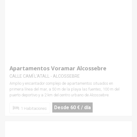
Apartamentos Voramar Alcossebre
CALLE CAMÍ L'ATALL - ALCOSSEBRE
Amplio y encantador complejo de apartamentos situados en
primera línea del mar, a 50 m de la playa las fuentes, 100 m del
puerto deportivo y a 2 km del centro urbano de Alcossebre.
Desde 60 € / día
1 Habitaciones