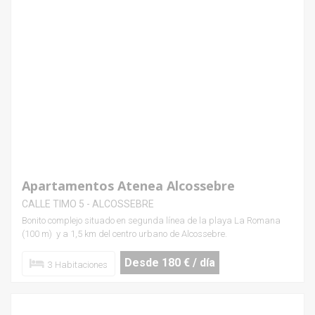
Apartamentos Atenea Alcossebre
CALLE TIMO 5 - ALCOSSEBRE
Bonito complejo situado en segunda línea de la playa La Romana
(100 m) y a 1,5 km del centro urbano de Alcossebre.
Desde 180 € / día
3 Habitaciones