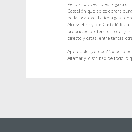
Pero si lo vuestro es la gastron
Castellón que se celebrará duran
de la localidad. La feria gastro
Alcossebre y por Castelló Ruta 
productos del territorio de gra
directo y catas, entre tantas ot
Apetecible ¿verdad? No os lo pe
Altamar y ¡disfrutad de todo lo 