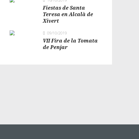
16/10/2019
Fiestas de Santa
Teresa en Alcalà de
Xivert
09/10/2019
VII Fira de la Tomata
de Penjar