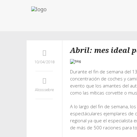
Abril: mes ideal 
10/04/2018
Durante el fin de semana del 13
concentración de coches y cami
evento que los amantes del aut
Alcossebre
como las míticas corvette o mu
A lo largo del fin de semana, lo
espectáculares ejemplares de c
regional ya que el especialista 
de más de 500 raciones para t