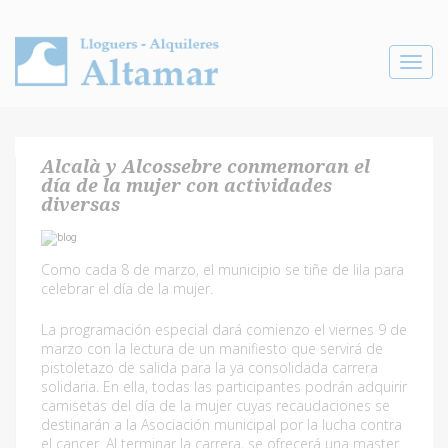
Toggle
navigat
Alcalà y Alcossebre conmemoran el
día de la mujer con actividades
diversas
Como cada 8 de marzo, el municipio se tiñe de lila para
celebrar el día de la mujer.
La programación especial dará comienzo el viernes 9 de
marzo con la lectura de un manifiesto que servirá de
pistoletazo de salida para la ya consolidada carrera
solidaria. En ella, todas las participantes podrán adquirir
camisetas del día de la mujer cuyas recaudaciones se
destinarán a la Asociación municipal por la lucha contra
el cancer. Al terminar la carrera, se ofrecerá una master