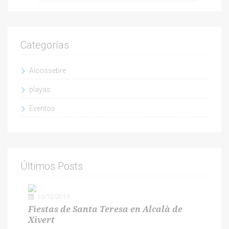
Categorías
Alcossebre
playas
Eventos
Últimos Posts
16/10/2019
Fiestas de Santa Teresa en Alcalà de
Xivert