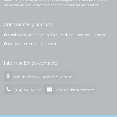
amplio abanico de posibilidades de alojamiento para el difrute y
bienestar en sus vacaciones en toda la zona de Alcossebre.
Condiciones y normas
Condiciones y normas para el alquiler de apartamentos turísticos
Política de Privacidad y de Cookies
Información de contacto
Avda. de Valencia, 4 - Alcossebre (Castellón)
(+34) 964 157 272
info@alquileresaltamar.com