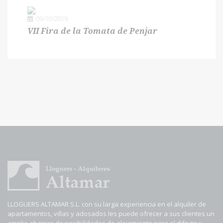
09/10/2019
VII Fira de la Tomata de Penjar
LLOGUERS ALTAMAR S.L. con su larga experiencia en el alquiler de
apartamentos, villas y adosados les puede ofrecer a sus clientes un