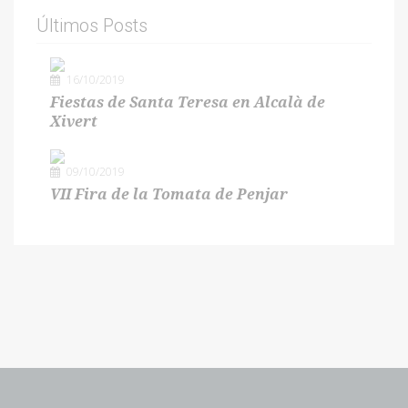
Últimos Posts
16/10/2019
Fiestas de Santa Teresa en Alcalà de
Xivert
09/10/2019
VII Fira de la Tomata de Penjar