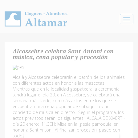
Toggle
navigat
Alcossebre celebra Sant Antoni con
música, cena popular y procesión
Alcalà y Alcossebre celebrarán el patrón de los animales
con diferentes actos en honor a las mascotas.
Mientras que en la localidad gaspatxera la ceremonia
tendrá lugar el día 20, en Alcossebre, se celebrará una
semana más tarde, con más actos entre los que se
encuentran una cena popular de sobaquillo y un
concierto de música en directo. Según el programa, los
actos previstos serán los siguientes: ALCALÀ DE XIVERT -
día 20 enero: 11.30H: Misa en la iglesia parroquial en
honor a Sant Antoni Al finalizar: procesión, paseo con
todos los animales por las calles de la locaildad.