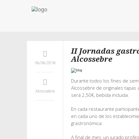
II Jornadas gastr
Alcossebre
06/06/2018
Durante todos los fines de sema
Alcossebre de originales tapas a
Alcossebre
será 2,50€, bebida incluida.
En cada restaurante participante
en cada uno de los establecimi
grastronómica.
A final de mes, un jurado profes