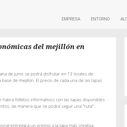
EMPRESA
ENTORNO
AL
onómicas del mejillón en
na de junio se podrá disfrutar en 13 locales de
 base de mejillón. El precio de cada una de las tapas
 habrá folletos informativos con las tapas disponibles
entos, de manera que se podrá seguir una "ruta"
ional entregará un premio a la tapa más creativa.