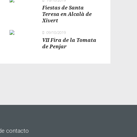
16/10/2019
Fiestas de Santa
Teresa en Alcalà de
Xivert
09/10/2019
VII Fira de la Tomata
de Penjar
de contacto