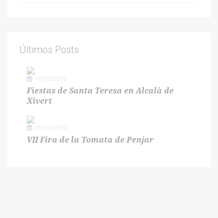
Últimos Posts
16/10/2019
Fiestas de Santa Teresa en Alcalà de
Xivert
09/10/2019
VII Fira de la Tomata de Penjar